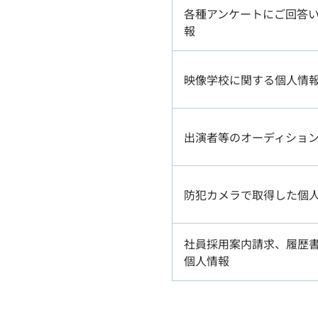
各種アンケートにご回答
報
映像学校に関する個人情
出演者等のオーディショ
防犯カメラで取得した個
社員採用案内請求、履歴
個人情報