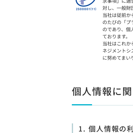
求事項」に適
対し、一般財
当社は従前か
のたびの「プ
のであり、個
ております。
当社はこれか
ネジメントシ
に努めてまい
個人情報に関
1. 個人情報の