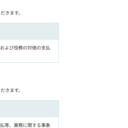
ただきます。
および役務の対価の支払
ただきます。
払等、業務に関する事象