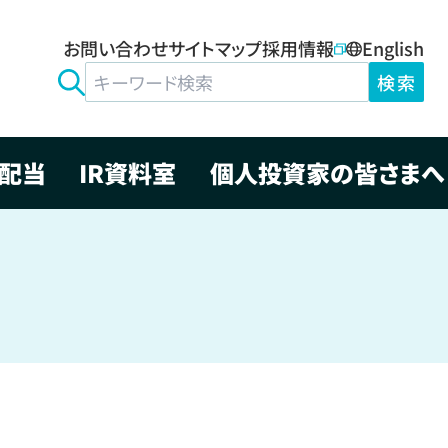
お問い合わせ
サイトマップ
採用情報
English
検索
配当
IR資料室
個人投資家の皆さまへ
・制作
本方針
ョン