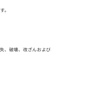
す。
失、破壊、改ざんおよび