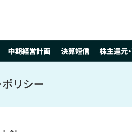
中期経営計画
決算短信
株主還元・
ーポリシー
社長略歴
プロモーション企画
沿革
音響・字幕制作
コンプライアンス基
デジタルプロダクシ