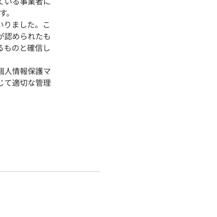
ている事業者に
す。
いりました。こ
が認められたも
るものと確信し
個人情報保護マ
じて適切な管理