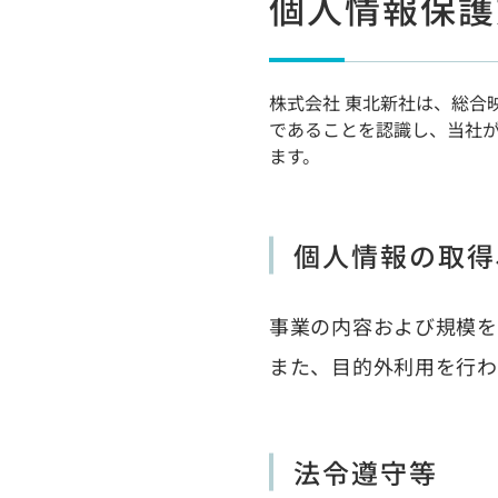
個人情報保護
専門放送・配信
株式会社 東北新社は、総合
であることを認識し、当社が
その他（物販等）
ます。
作品紹介
個人情報の取得
事業の内容および規模を
また、目的外利用を行わ
法令遵守等