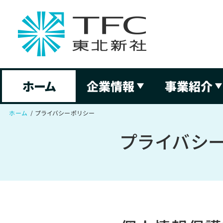
ホーム
企業情報
事業紹介
ホーム
プライバシーポリシー
プライバシ
企業精神
CM企画・制作
会社概要・アクセス
クリエイティブエージェンシー
グループ会社
映画・番組制作