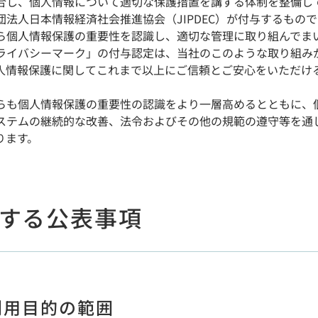
合し、個人情報について適切な保護措置を講ずる体制を整備し
団法人日本情報経済社会推進協会（JIPDEC）が付与するもので
ら個人情報保護の重要性を認識し、適切な管理に取り組んでま
ライバシーマーク」の付与認定は、当社のこのような取り組み
人情報保護に関してこれまで以上にご信頼とご安心をいただけ
らも個人情報保護の重要性の認識をより一層高めるとともに、
ステムの継続的な改善、法令およびその他の規範の遵守等を通
ります。
する公表事項
利用目的の範囲