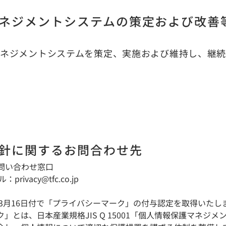
ネジメントシステムの策定および改善
ネジメントシステムを策定、実施および維持し、継続
針に関するお問合わせ先
報問い合わせ窓口
ル：
privacy@tfc.co.jp
年3月16日付で「プライバシーマーク」の付与認定を取得いたし
」とは、日本産業規格JIS Q 15001「個人情報保護マネジ