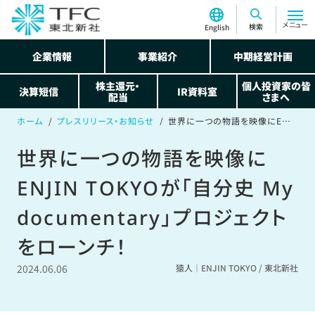
メニュー
検索
English
企業情報
事業紹介
中期経営計画
株主還元・
個人投資家の皆
決算短信
IR資料室
配当
さまへ
ホーム
プレスリリース・お知らせ
世界に一つの物語を映像にENJIN TOKYOが「自分史 My documentary」プロジェクトをローンチ！
世界に一つの物語を映像に
ENJIN TOKYOが「自分史 My
documentary」プロジェクト
をローンチ！
2024.06.06
猿人｜ENJIN TOKYO / 東北新社