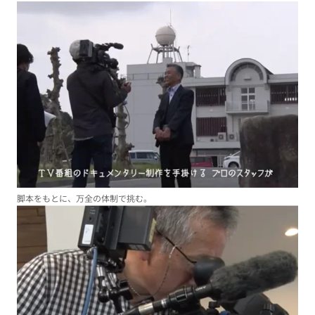
脚本をもとに、万全の体制で挑む。