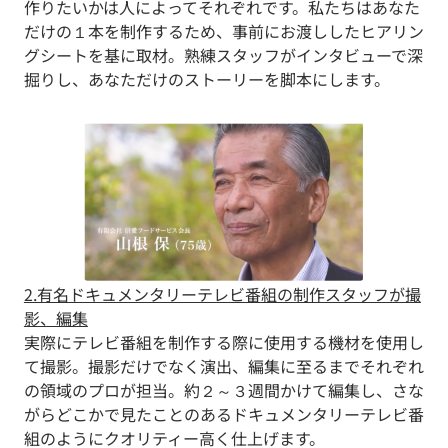
作りたいかは人によってそれぞれです。私たちはあなた
だけの１本を制作するため、事前にお渡ししたヒアリン
グシートを基に取材。熟練スタッフがインタビューで深
掘りし、あなただけのストーリーを脚本にします。
2.有名ドキュメンタリーテレビ番組の制作スタッフが撮
影、編集
実際にテレビ番組を制作する際に使用する機材を使用し
て撮影。撮影だけでなく演出、編集に至るまでそれぞれ
の領域のプロが担当。約２～３週間かけて編集し、さな
がらどこかで見たことのあるドキュメンタリーテレビ番
組のようにクオリティー高く仕上げます。