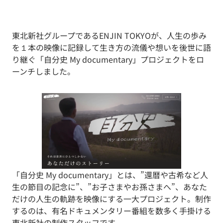
東北新社グループであるENJIN TOKYOが、人生の歩み
を１本の映像に記録して生き方の流儀や想いを後世に語
り継ぐ「自分史 My documentary」プロジェクトをロ
ーンチしました。
「自分史 My documentary」とは、”還暦や古希など人
生の節目の記念に”、”お子さまやお孫さまへ”、あなた
だけの人生の軌跡を映像にする一大プロジェクト。制作
するのは、有名ドキュメンタリー番組を数多く手掛ける
東北新社の制作スタッフです。