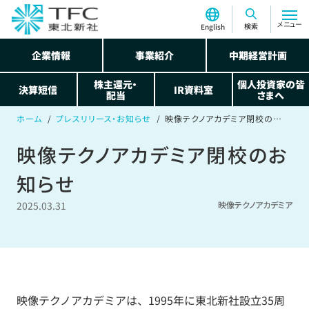
メニュー
検索
English
企業情報
事業紹介
中期経営計画
株主還元・
個人投資家の皆
決算短信
IR資料室
配当
さまへ
ホーム
プレスリリース・お知らせ
映像テクノアカデミア閉校のお知らせ
映像テクノアカデミア閉校のお
知らせ
2025.03.31
映像テクノアカデミア
映像テクノアカデミアは、1995年に東北新社設立35周