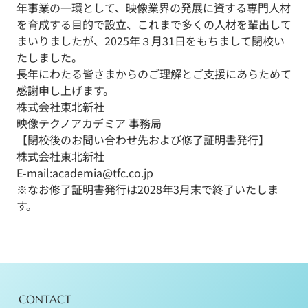
年事業の一環として、映像業界の発展に資する専門人材
を育成する目的で設立、これまで多くの人材を輩出して
まいりましたが、2025年３月31日をもちまして閉校い
たしました。
長年にわたる皆さまからのご理解とご支援にあらためて
感謝申し上げます。
株式会社東北新社
映像テクノアカデミア 事務局
【閉校後のお問い合わせ先および修了証明書発行】
株式会社東北新社
E-mail:
academia@tfc.co.jp
※なお修了証明書発行は2028年3月末で終了いたしま
す。
CONTACT