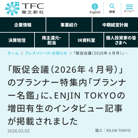
メニュー
検索
English
企業情報
事業紹介
中期経営計画
株主還元・
個人投資家の皆
決算短信
IR資料室
配当
さまへ
ホーム
プレスリリース・お知らせ
「販促会議（2026年４月号）」のプランナー特集内「プランナー名鑑」に、ENJIN TOKYOの増田有生のインタビュー記事が掲載されました
「販促会議（2026年４月号）」
のプランナー特集内「プランナ
ー名鑑」に、ENJIN TOKYOの
増田有生のインタビュー記事
が掲載されました
2026.03.03
猿人｜ENJIN TOKYO