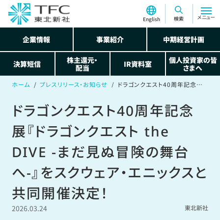
メニュー
検索
English
企業情報
事業紹介
中期経営計画
株主還元・
個人投資家の皆
決算短信
IR資料室
配当
さまへ
ホーム
プレスリリース・お知らせ
ドラゴンクエスト40周年記念展『ドラゴンクエスト the DIVE -まだ見ぬ冒険の舞台へ-』をスクウェア・エニックスと共同開催決定！
ドラゴンクエスト40周年記念
展『ドラゴンクエスト the
DIVE -まだ見ぬ冒険の舞台
へ-』をスクウェア・エニックスと
共同開催決定！
2026.03.24
東北新社