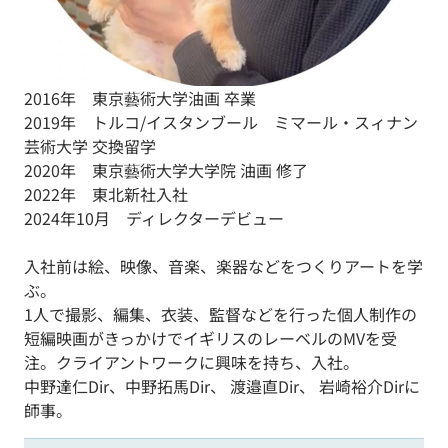
2016年 東京藝術大学油画 卒業
2019年 トルコ/イスタンブール ミマール・スィナン
芸術大学 交換留学
2020年 東京藝術大学大学院 油画 修了
2022年 東北新社入社
2024年10月 ディレクターデビュー
入社前は絵、映像、音楽、楽器などをつくりアートを学
ぶ。
1人で撮影、編集、衣装、監督などを行った個人制作の
短編映画がきっかけでイギリスのレーベルのMVを受
注。クライアントワークに興味を持ち、入社。
中野達仁Dir、
中野拓馬Dir
、
渡邉直Dir
、
岩崎裕介Dir
に
師事。